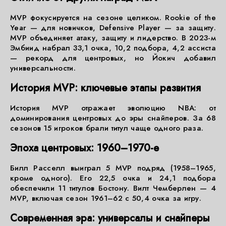
MVP фокусируется на сезоне целиком. Rookie of the
Year — для новичков, Defensive Player — за защиту.
MVP объединяет атаку, защиту и лидерство. В 2023-м
Эмбиид набрал 33,1 очка, 10,2 подбора, 4,2 ассиста
— рекорд для центровых, но Йокич добавил
универсальности.
История MVP: ключевые этапы развития
История MVP отражает эволюцию NBA: от
доминирования центровых до эры снайперов. За 68
сезонов 15 игроков брали титул чаще одного раза.
Эпоха центровых: 1960–1970-е
Билл Расселл выиграл 5 MVP подряд (1958–1965,
кроме одного). Его 22,5 очка и 24,1 подбора
обеспечили 11 титулов Бостону. Вилт Чемберлен — 4
MVP, включая сезон 1961–62 с 50,4 очка за игру.
Современная эра: универсалы и снайперы