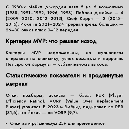
С 1980-х Майкл Джордан взял 5 из 6 возможных
(1988, 1991–1992, 1996, 1998). Леброн Джеймс — 4
(2009–2010, 2012–2013), Стеф Карри — 2 (2015–
2016). Йокич в 2021–2024 прервал тренд больших —
26–30 очков плюс 9–12 передач.
Критерии MVP: что решает исход
Критерии MVP неформальны, но журналисты
опираются на статистику, успех команды и нарратив.
Нет строгой формулы — субъективность высока.
Статистические показатели и продвинутые
метрики
Очки, подборы, ассисты — база. PER (Player
Efficiency Rating), VORP (Value Over Replacement
Player) уточняют. В 2023-м Эмбиид лидировал по PER
(31,6), но Йокич — по VORP (9,7).
Очки за игру: минимум 25+ для претендентов.