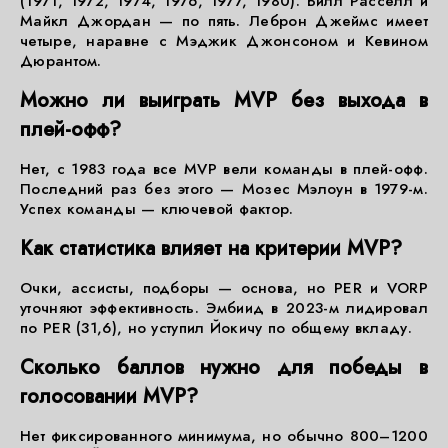
(1971, 1972, 1974, 1976, 1977, 1980). Билл Расселл и
Майкл Джордан — по пять. Леброн Джеймс имеет
четыре, наравне с Мэджик Джонсоном и Кевином
Дюрантом.
Можно ли выиграть MVP без выхода в
плей-офф?
Нет, с 1983 года все MVP вели команды в плей-офф.
Последний раз без этого — Мозес Мэлоун в 1979-м.
Успех команды — ключевой фактор.
Как статистика влияет на критерии MVP?
Очки, ассисты, подборы — основа, но PER и VORP
уточняют эффективность. Эмбиид в 2023-м лидировал
по PER (31,6), но уступил Йокичу по общему вкладу.
Сколько баллов нужно для победы в
голосовании MVP?
Нет фиксированного минимума, но обычно 800–1200