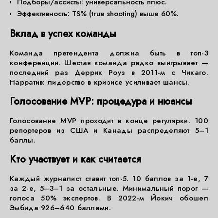
Подборы/ассисты: универсальность плюс.
Эффективность: TS% (true shooting) выше 60%.
Вклад в успех команды
Команда претендента должна быть в топ-3
конференции. Шестая команда редко выигрывает —
последний раз Деррик Роуз в 2011-м с Чикаго.
Нарратив: лидерство в кризисе усиливает шансы.
Голосование MVP: процедура и нюансы
Голосование MVP проходит в конце регулярки. 100
репортеров из США и Канады распределяют 5–1
баллы.
Кто участвует и как считается
Каждый журналист ставит топ-5. 10 баллов за 1-е, 7
за 2-е, 5–3–1 за остальные. Минимальный порог —
голоса 50% экспертов. В 2022-м Йокич обошел
Эмбида 926–640 баллами.