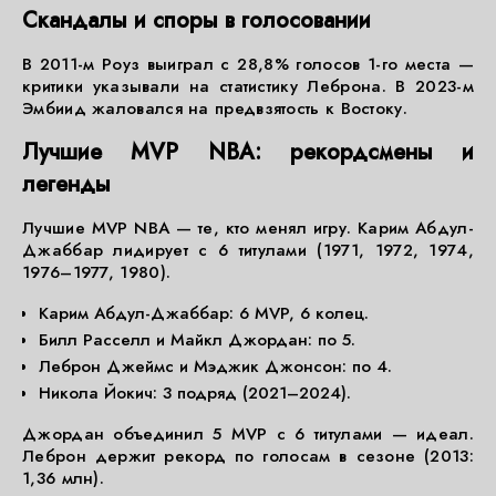
Скандалы и споры в голосовании
В 2011-м Роуз выиграл с 28,8% голосов 1-го места —
критики указывали на статистику Леброна. В 2023-м
Эмбиид жаловался на предвзятость к Востоку.
Лучшие MVP NBA: рекордсмены и
легенды
Лучшие MVP NBA — те, кто менял игру. Карим Абдул-
Джаббар лидирует с 6 титулами (1971, 1972, 1974,
1976–1977, 1980).
Карим Абдул-Джаббар: 6 MVP, 6 колец.
Билл Расселл и Майкл Джордан: по 5.
Леброн Джеймс и Мэджик Джонсон: по 4.
Никола Йокич: 3 подряд (2021–2024).
Джордан объединил 5 MVP с 6 титулами — идеал.
Леброн держит рекорд по голосам в сезоне (2013:
1,36 млн).