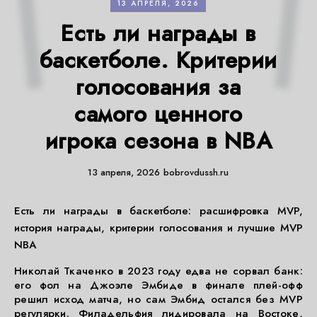
13 АПРЕЛЯ, 2026
Есть ли награды в
баскетболе. Критерии
голосования за
самого ценного
игрока сезона в NBA
13 апреля, 2026
bobrovdussh.ru
Есть ли награды в баскетболе: расшифровка MVP,
история награды, критерии голосования и лучшие MVP
NBA
Николай Ткаченко в 2023 году едва не сорвал банк:
его фол на Джоэле Эмбиде в финале плей-офф
решил исход матча, но сам Эмбид остался без MVP
регулярки. Филадельфия лидировала на Востоке,