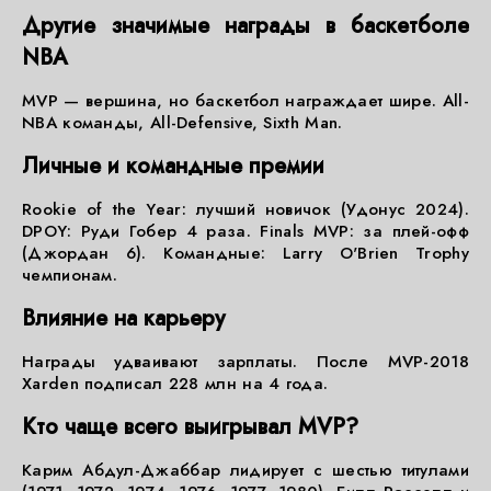
Другие значимые награды в баскетболе
NBA
МVP — вершина, но баскетбол награждает шире. All-
NBA команды, All-Defensive, Sixth Man.
Личные и командные премии
Rookie of the Year: лучший новичок (Удонус 2024).
DPOY: Руди Гобер 4 раза. Finals MVP: за плей-офф
(Джордан 6). Командные: Larry O'Brien Trophy
чемпионам.
Влияние на карьеру
Награды удваивают зарплаты. После MVP-2018
Хarden подписал 228 млн на 4 года.
Кто чаще всего выигрывал MVP?
Карим Абдул-Джаббар лидирует с шестью титулами