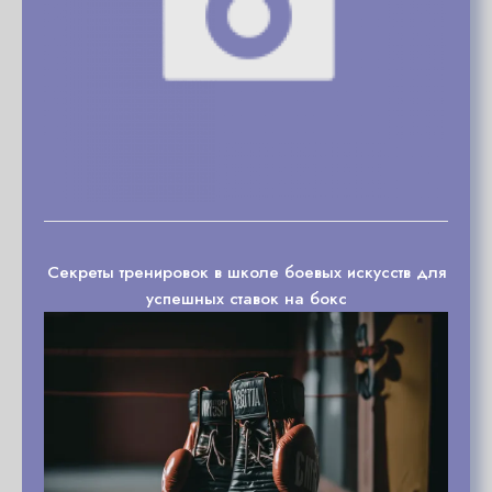
Секреты тренировок в школе боевых искусств для
успешных ставок на бокс