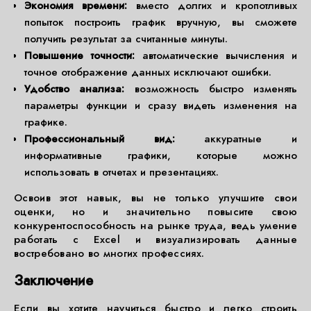
Экономия времени:
вместо долгих и кропотливых
попыток построить график вручную, вы сможете
получить результат за считанные минуты.
Повышение точности:
автоматические вычисления и
точное отображение данных исключают ошибки.
Удобство анализа:
возможность быстро изменять
параметры функции и сразу видеть изменения на
графике.
Профессиональный вид:
аккуратные и
информативные графики, которые можно
использовать в отчетах и презентациях.
Освоив этот навык, вы не только улучшите свои
оценки, но и значительно повысите свою
конкурентоспособность на рынке труда, ведь умение
работать с Excel и визуализировать данные
востребовано во многих профессиях.
Заключение
Если вы хотите научиться быстро и легко строить