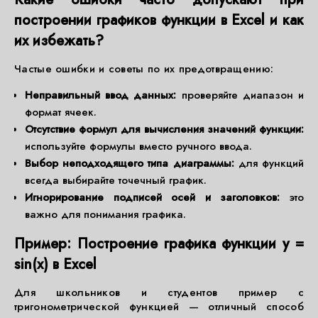
построении графиков функции в Excel и как
их избежать?
Частые ошибки и советы по их предотвращению:
Неправильный ввод данных:
проверяйте диапазон и
формат ячеек.
Отсутствие формул для вычисления значений функции:
используйте формулы вместо ручного ввода.
Выбор неподходящего типа диаграммы:
для функций
всегда выбирайте точечный график.
Игнорирование подписей осей и заголовков:
это
важно для понимания графика.
Пример: Построение графика функции y =
sin(x) в Excel
Для школьников и студентов пример с
тригонометрической функцией — отличный способ