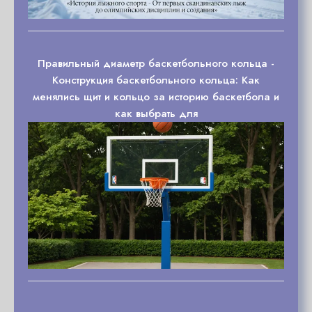
Правильный диаметр баскетбольного кольца -
Конструкция баскетбольного кольца: Как
менялись щит и кольцо за историю баскетбола и
как выбрать для