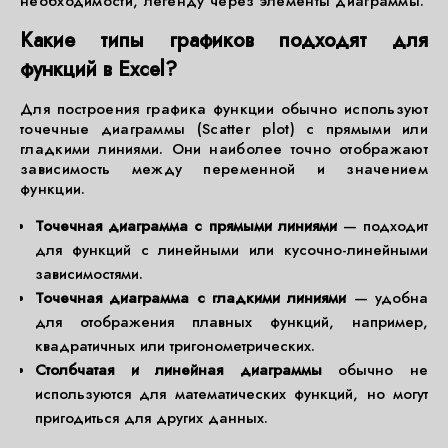
необходимости, легенду через элементы диаграммы.
Какие типы графиков подходят для
функций в Excel?
Для построения графика функции обычно используют
точечные диаграммы (Scatter plot) с прямыми или
гладкими линиями. Они наиболее точно отображают
зависимость между переменной и значением
функции.
Точечная диаграмма с прямыми линиями
— подходит
для функций с линейными или кусочно-линейными
зависимостями.
Точечная диаграмма с гладкими линиями
— удобна
для отображения плавных функций, например,
квадратичных или тригонометрических.
Столбчатая и линейная диаграммы
обычно не
используются для математических функций, но могут
пригодиться для других данных.