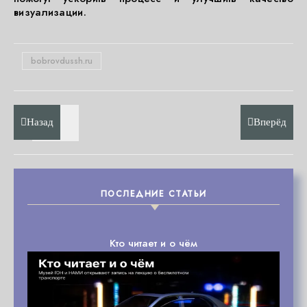
визуализации.
bobrovdussh.ru
Назад
Вперёд
ПОСЛЕДНИЕ СТАТЬИ
Кто читает и о чём