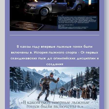
В каком году впервые лыжные гонки были
включены в. История лыжного спорта - От первых
скандинавских лыж до олимпийских дисциплин и
создания