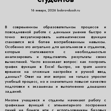
16 января, 2026
bobrovdussh.ru
В современном образовательном процессе и
повседневной работе с данными умение быстро и
точно визуализировать математические функции
становится всё более востребованным навыком.
Особенно это актуально для школьников и студентов,
которые сталкиваются с необходимостью
анализировать и представлять результаты своих
вычислений. Часто возникает вопрос: как построить
график функции в Excel быстро, не тратя много
времени на сложные настройки и ручной ввод
данных? Ответ на этот вопрос не только упростит
учебный процесс, но и значительно повысит качество
подготовки к экзаменам и выполнению домашних
заданий.
Многие учащиеся и студенты начинают работу с
графиками функций с элементарного построения
линий на бумаге или с использованием базовых