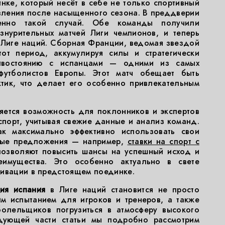
инке, который несёт в себе не только спортивный
овления после насыщенного сезона. В преддверии
нно такой случай. Обе команды получили
знурительных матчей Лиги чемпионов, и теперь
в Лиге наций. Сборная Франции, ведомая звездой
от период, аккумулируя силы и стратегически
тивостоянию с испанцами — одними из самых
футболистов Европы. Этот матч обещает быть
ктик, что делает его особенно привлекательным
яется возможность для поклонников и экспертов
спорт, учитывая свежие данные и анализ команд.
как максимально эффективно использовать свои
ные предложения — например,
ставки на спорт с
озволяют повысить шансы на успешный исход и
еимущества. Это особенно актуально в свете
тивации в предстоящем поединке.
ия испания
в Лиге наций становится не просто
м испытанием для игроков и тренеров, а также
олельщиков погрузиться в атмосферу высокого
едующей части статьи мы подробно рассмотрим