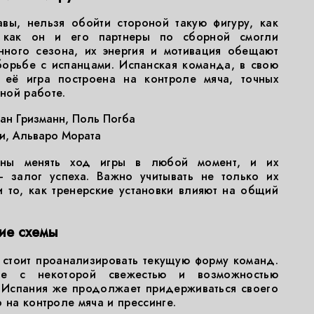
вы, нельзя обойти стороной такую фигуру, как
 как он и его партнеры по сборной смогли
нного сезона, их энергия и мотивация обещают
борьбе с испанцами. Испанская команда, в свою
её игра построена на контроле мяча, точных
ной работе.
ан Гризманн, Поль Погба
и, Альваро Мората
бны менять ход игры в любой момент, и их
 залог успеха. Важно учитывать не только их
 то, как тренерские установки влияют на общий
кие схемы
стоит проанализировать текущую форму команд.
че с некоторой свежестью и возможностью
. Испания же продолжает придерживаться своего
 на контроле мяча и прессинге.