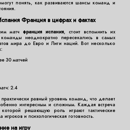
могут понять, как развиваются шансы команд и
тояния.
Испания Франция в цифрах и фактах
ачим матч
франция испания
, стоит вспомнить их
 команды неоднократно пересекались в самых
атов мира до Евро и Лиги наций. Вот несколько
:
ее 30 матчей
атч: 2.4
т практически равный уровень команд, что делает
собенно интересным и сложным. Каждая встреча
 которой решающую роль играют тактические
 игроков и психологическая готовность.
ние на игру