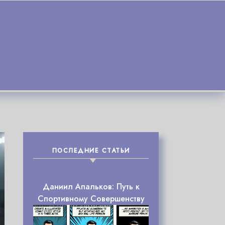
ПОСЛЕДНИЕ СТАТЬИ
Даниил Апальков: Путь к
Спортивному Совершенству