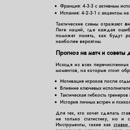
Франция: 4-3-3 с активным ис
Испания: 4-2-3-1 с акцентом н
Тактические схемы отражают ф
Лиге наций, где каждая ошиб
поможет понять, как будут р
наиболее вероятны.
Прогноз на матч и советы
Исходя из всех перечисленных
моментов, на которые стоит об
Мотивация игроков после отды
Влияние ключевых исполнителе
Тактическая гибкость тренеров
История личных встреч и психо
Для тех, кто хочет сделать ста
не только статистику, но и 
Инструменты, такие как
ставки