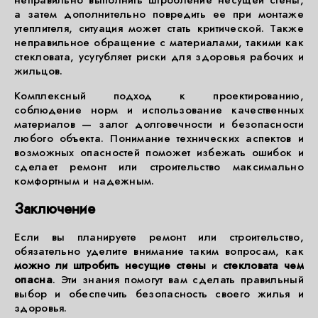
неправильно выполнить штробление несущей стены,
а затем дополнительно повредить ее при монтаже
утеплителя, ситуация может стать критической. Также
неправильное обращение с материалами, такими как
стекловата, усугубляет риски для здоровья рабочих и
жильцов.
Комплексный подход к проектированию,
соблюдение норм и использование качественных
материалов — залог долговечности и безопасности
любого объекта. Понимание технических аспектов и
возможных опасностей поможет избежать ошибок и
сделает ремонт или строительство максимально
комфортным и надежным.
Заключение
Если вы планируете ремонт или строительство,
обязательно уделите внимание таким вопросам, как
можно ли штробить несущие стены
и
стекловата чем
опасна
. Эти знания помогут вам сделать правильный
выбор и обеспечить безопасность своего жилья и
здоровья.