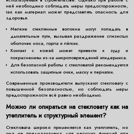
используемый в строительстве. Однако при работе с
ней необходимо соблюдать меры предосторожности,
так как материал может представлять опасность для
здоровья.
Мелкие стеклянные волокна могут попадать в
дыхательные пути, вызывая раздражение слизистых
оболочек носа, горла и лёгких.
Контакт с кожей может привести к зуду и
покраснениям из-за микроповреждений эпидермиса.
Для безопасной работы с стекловатой рекомендуется
использовать защитные очки, маску и перчатки.
Современные производители выпускают стекловату с
повышенной безопасностью, но соблюдать меры
предосторожности всё равно необходимо.
Можно ли опираться на стекловату как на
утеплитель и структурный элемент?
Стекловата широко применяется как утеплитель, но
она не предназначена для несущих функций или