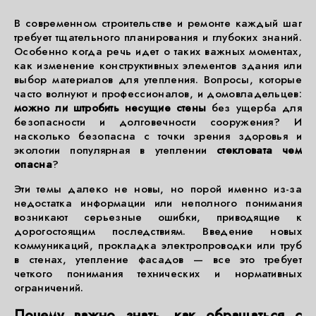
В современном строительстве и ремонте каждый шаг
требует тщательного планирования и глубоких знаний.
Особенно когда речь идет о таких важных моментах,
как изменение конструктивных элементов здания или
выбор материалов для утепления. Вопросы, которые
часто волнуют и профессионалов, и домовладельцев:
можно ли штробить несущие стены
без ущерба для
безопасности и долговечности сооружения? И
насколько безопасна с точки зрения здоровья и
экологии популярная в утеплении
стекловата чем
опасна
?
Эти темы далеко не новы, но порой именно из-за
недостатка информации или неполного понимания
возникают серьезные ошибки, приводящие к
дорогостоящим последствиям. Введение новых
коммуникаций, прокладка электропроводки или труб
в стенах, утепление фасадов — все это требует
четкого понимания технических и нормативных
ограничений.
Почему важно знать, как обращаться с