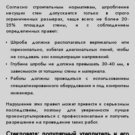
Согласно строительным нормативам, штробление
несущих стен допускается только в строго
ограниченных размерах, чаще всего не более 20-
25% площади стены, и с соблюдением
определенных правил:
Штроба должна располагаться вертикально или
горизонтально, избегая диагональных линий, чтобы
не создавать зон концентрации напряжений.
Глубина штробы не должна превышать 30-40 мм, в
зависимости от толщины стены и материала.
Работы должны проводиться с использованием
специализированного оборудования и под контролем
инженера.
Нарушение этих правил может привести к серьезным
последствиям, поэтому для уверенности лучше
проконсультироваться с профессионалами и получить
разрешение на проведение таких работ.
Стекловата: популярный утеплитель и его