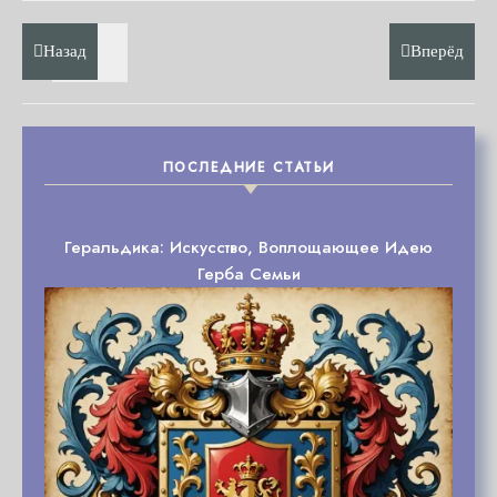
Назад
Вперёд
ПОСЛЕДНИЕ СТАТЬИ
Геральдика: Искусство, Воплощающее Идею
Герба Семьи