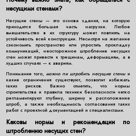
несущими стенами?
Несущие стены — это основа здания, на которую
приходится большая часть нагрузки. Любое
вмешательство в их структуру может повлиять на
устойчивость всей конструкции. Несмотря на желание
сэкономить пространство или упростить прокладку
коммуникаций, неосторожное штробление несущих
стен может привести к трещинам, деформациям, а в
худших случаях — к авариям.
Понимание того,
можно ли штробить несущие стены
и
какие ограничения существуют, позволит избежать
таких рисков. Важно отметить, что нормы
строительства и правила техники безопасности четко
регламентируют глубину, ширину и расположение
штроб, а также необходимость согласования таких
работ с проектной документацией и специалистами.
Каковы нормы и рекомендации по
штроблению несущих стен?