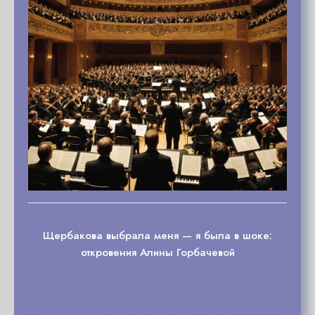
Щербакова выбрала меня — я была в шоке:
откровения Алины Горбачевой