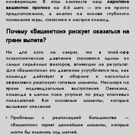
конференции. В этом контексте наш
каролина
вашингтон прогноз
на 4-й матч — это не просто
предположение, а анализ на основе глубокого
понимания игры, статистики и настроя команд.
Почему «Вашингтон» рискует оказаться на
грани вылета?
Ни для кого не секрет, что в плей-офф
психологическое давление становится одним из
самых серьёзных факторов, влияющих на результат.
Для «Вашингтона» это давление усугубляется тем, как
команда действует в обороне и насколько
эффективно реализует голевые моменты. Несмотря на
яркие индивидуальные выступления Овечкина,
команда в целом пока уступает по ряду ключевых
показателей. Вот основные моменты, которые
вызывают опасения:
Проблемы с реализацией большинства —
«Вашингтон» теряет ценнейшие моменты, которые
могли бы изменить ход матчей.