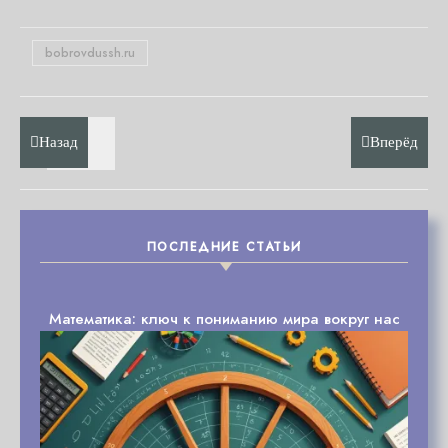
bobrovdussh.ru
Назад
Вперёд
ПОСЛЕДНИЕ СТАТЬИ
Математика: ключ к пониманию мира вокруг нас