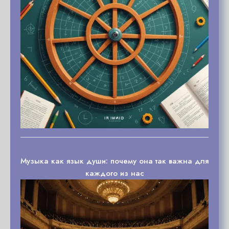
Музыка как язык души: почему она так важна для
каждого из нас