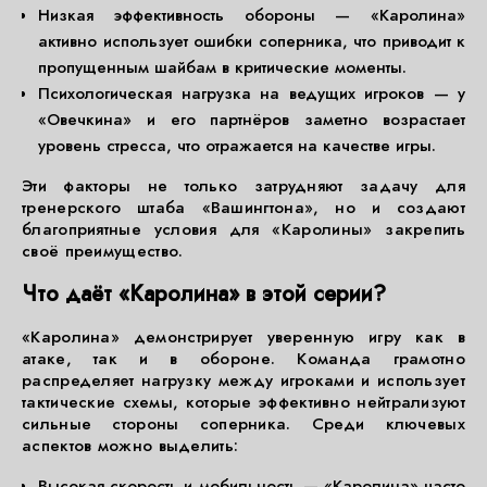
Низкая эффективность обороны — «Каролина»
активно использует ошибки соперника, что приводит к
пропущенным шайбам в критические моменты.
Психологическая нагрузка на ведущих игроков — у
«Овечкина» и его партнёров заметно возрастает
уровень стресса, что отражается на качестве игры.
Эти факторы не только затрудняют задачу для
тренерского штаба «Вашингтона», но и создают
благоприятные условия для «Каролины» закрепить
своё преимущество.
Что даёт «Каролина» в этой серии?
«Каролина» демонстрирует уверенную игру как в
атаке, так и в обороне. Команда грамотно
распределяет нагрузку между игроками и использует
тактические схемы, которые эффективно нейтрализуют
сильные стороны соперника. Среди ключевых
аспектов можно выделить:
Высокая скорость и мобильность — «Каролина» часто