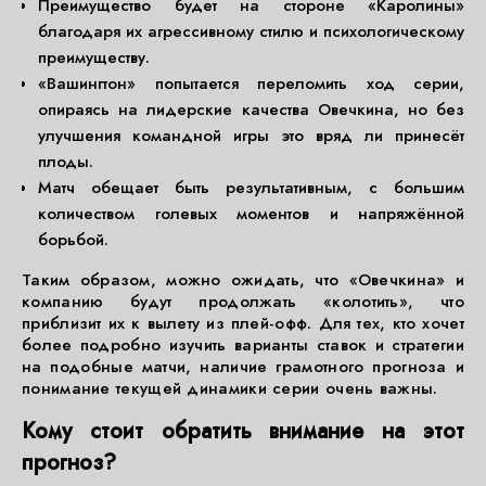
Преимущество будет на стороне «Каролины»
благодаря их агрессивному стилю и психологическому
преимуществу.
«Вашингтон» попытается переломить ход серии,
опираясь на лидерские качества Овечкина, но без
улучшения командной игры это вряд ли принесёт
плоды.
Матч обещает быть результативным, с большим
количеством голевых моментов и напряжённой
борьбой.
Таким образом, можно ожидать, что «Овечкина» и
компанию будут продолжать «колотить», что
приблизит их к вылету из плей-офф. Для тех, кто хочет
более подробно изучить варианты ставок и стратегии
на подобные матчи, наличие грамотного прогноза и
понимание текущей динамики серии очень важны.
Кому стоит обратить внимание на этот
прогноз?