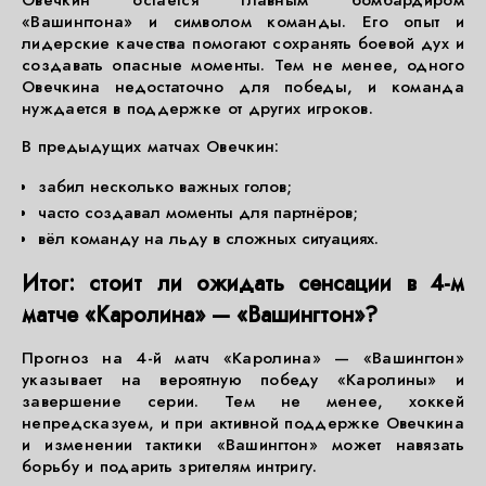
Овечкин остаётся главным бомбардиром
«Вашингтона» и символом команды. Его опыт и
лидерские качества помогают сохранять боевой дух и
создавать опасные моменты. Тем не менее, одного
Овечкина недостаточно для победы, и команда
нуждается в поддержке от других игроков.
В предыдущих матчах Овечкин:
забил несколько важных голов;
часто создавал моменты для партнёров;
вёл команду на льду в сложных ситуациях.
Итог: стоит ли ожидать сенсации в 4-м
матче «Каролина» — «Вашингтон»?
Прогноз на 4-й матч «Каролина» — «Вашингтон»
указывает на вероятную победу «Каролины» и
завершение серии. Тем не менее, хоккей
непредсказуем, и при активной поддержке Овечкина
и изменении тактики «Вашингтон» может навязать
борьбу и подарить зрителям интригу.