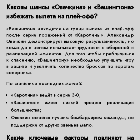
Каковы шансы «Овечкина» и «Вашингтона»
избежать вылета из плей-офф?
«Вашингтон» находится на грани вылета из плей-офф
после серии поражений от «Каролины». Александр
Овечкин демонстрирует высокую результативность, но
команда в целом испытывает трудности с обороной и
реализацией моментов. Для того чтобы приблизиться
к спасению, «Вашингтону» необходимо улучшить игру
в защите и увеличить количество бросков по воротам
соперника.
По статистике последних матчей:
«Каролина» ведёт в серии 3-0;
«Вашингтон» имеет низкий процент реализации
большинства;
Овечкин остаётся лучшим бомбардиром команды, но
поддержки от других звеньев мало.
Какие ключевые факторы повлияют на