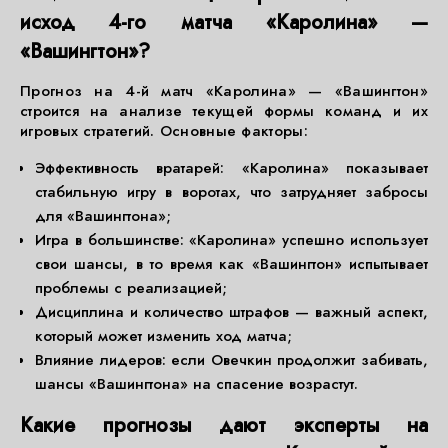
исход 4-го матча «Каролина» —
«Вашингтон»?
Прогноз на 4-й матч «Каролина» — «Вашингтон»
строится на анализе текущей формы команд и их
игровых стратегий. Основные факторы:
Эффективность вратарей: «Каролина» показывает
стабильную игру в воротах, что затрудняет забросы
для «Вашингтона»;
Игра в большинстве: «Каролина» успешно использует
свои шансы, в то время как «Вашингтон» испытывает
проблемы с реализацией;
Дисциплина и количество штрафов — важный аспект,
который может изменить ход матча;
Влияние лидеров: если Овечкин продолжит забивать,
шансы «Вашингтона» на спасение возрастут.
Какие прогнозы дают эксперты на