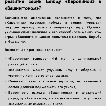
развитие серии между «Каролиной» и
«Вашингтоном»?
Большинство аналитиков склоняются к тому, что
«Каролина» одержит победу в серии, учитывая
текущее преимущество и уверенную игру. Однако
учитывая опыт Овечкина и его способность менять ход
игры, «Вашингтон» может попытаться навязать борьбу
в 4-м матче.
Экспертные прогнозы включают:
«Каролина» выиграет 4-й матч с минимальной
разницей в счёте;
«Вашингтон» может улучшить игру в обороне и
увеличить количество опасных атак;
Овечкин станет ключевым игроком, но остальной
состав должен поддержать его усилия;
Вероятность выхода «Вашингтона» в следующий
раунд крайне низкая, но не исключена при условии
значительных изменений в игре.