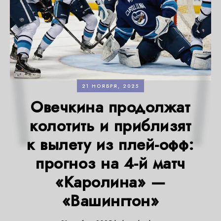
21 НОЯБРЯ, 2025
Овечкина продолжат
колотить и приблизят
к вылету из плей-офф:
прогноз на 4-й матч
«Каролина» —
«Вашингтон»