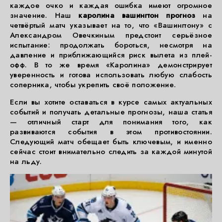
каждое очко и каждая ошибка имеют огромное
значение. Наш
каролина вашингтон прогноз
на
четвёртый матч указывает на то, что «Вашингтону» с
Александром Овечкиным предстоит серьёзное
испытание: продолжать бороться, несмотря на
давление и приближающийся риск вылета из плей-
офф. В то же время «Каролина» демонстрирует
уверенность и готова использовать любую слабость
соперника, чтобы укрепить своё положение.
Если вы хотите оставаться в курсе самых актуальных
событий и получать детальные прогнозы, наша статья
— отличный старт для понимания того, как
развиваются события в этом противостоянии.
Следующий матч обещает быть ключевым, и именно
сейчас стоит внимательно следить за каждой минутой
на льду.