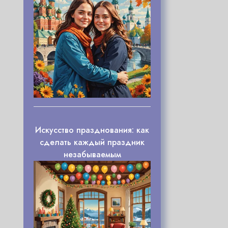
Искусство празднования: как
сделать каждый праздник
незабываемым