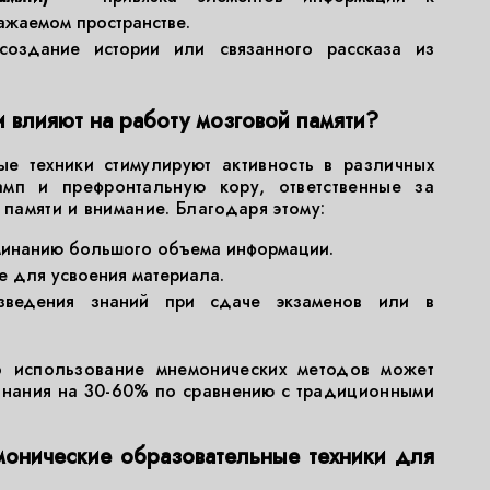
ажаемом пространстве.
здание истории или связанного рассказа из
 влияют на работу мозговой памяти?
е техники стимулируют активность в различных
амп и префронтальную кору, ответственные за
амяти и внимание. Благодаря этому:
оминанию большого объема информации.
е для усвоения материала.
изведения знаний при сдаче экзаменов или в
о использование мнемонических методов может
инания на 30-60% по сравнению с традиционными
онические образовательные техники для