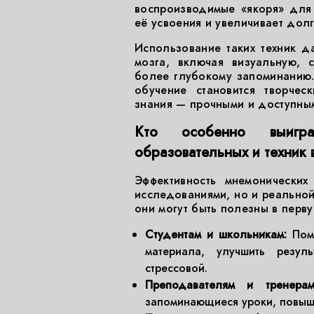
воспроизводимые «якоря» для 
её усвоения и увеличивает долг
Использование таких техник д
мозга, включая визуальную, 
более глубокому запоминанию. 
обучение становится творчес
знания — прочными и доступны
Кто особенно выигра
образовательных и техник 
Эффективность мнемонически
исследованиями, но и реальной
они могут быть полезны в перв
Студентам и школьникам:
Помо
материала, улучшить резул
стрессовой.
Преподавателям и тренерам
запоминающиеся уроки, повыша