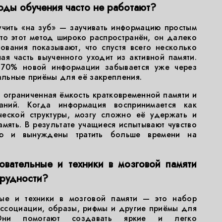
ды обучения часто не работают?
учить «на зуб» — заучивать информацию простым
что этот метод широко распространён, он далеко
ования показывают, что спустя всего несколько
я часть выученного уходит из активной памяти.
 70% новой информации забывается уже через
иальные приёмы для её закрепления.
я ограниченная ёмкость кратковременной памяти и
наний. Когда информация воспринимается как
ческой структуры, мозгу сложно её удержать и
мять. В результате учащиеся испытывают чувство
цию и вынуждены тратить больше времени на
овательные и техники в мозговой памяти
трудности?
ые и техники в мозговой памяти — это набор
ассоциации, образы, рифмы и другие приёмы для
 Они помогают создавать яркие и легко