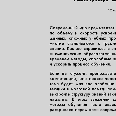
12 н
Современный мир предъявляет 
по объёму и скорости усвоен
данных, сложных учебных про
многие сталкиваются с трудн
знаний. Как же справиться с 
мнемонические образовательн
временем методы, способные з
и ускорить процесс обучения.
Если вы студент, преподават
компетенции, или просто челов
тема будет для вас особенно
техники в мозговой памяти пом
выстроить структуру знаний та
надолго. В этом введении 
методы обучения часто оказы
раскрывают перед нами совреме