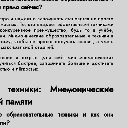
и прямо сейчас?
тро и надёжно запоминать становится не просто
остью. Те, кто владеет эффективными техниками
конкурентное преимущество, будь то в учёбе,
ни. Мнемонические образовательные и техники в
тому, чтобы не просто получать знания, а уметь
с максимальной отдачей.
тение и открыть для себя мир мнемонических
учиться быстрее, запоминать больше и достигать
стью и лёгкостью.
е техники: Мнемонические
й памяти
е образовательные техники и как они
яти?