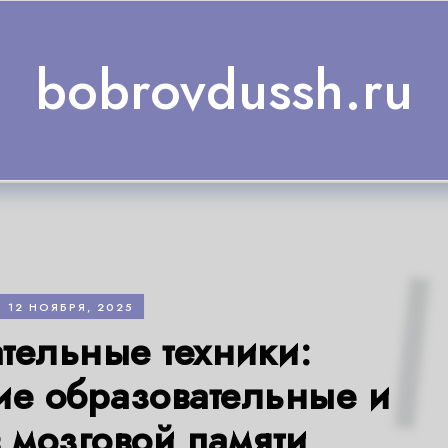
bobrovdussh.ru
12 НОЯБРЯ, 2025
тельные техники:
е образовательные и
в мозговой памяти