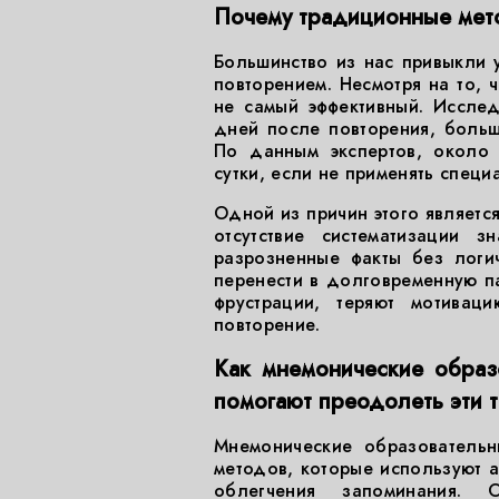
Почему традиционные мето
Большинство из нас привыкли 
повторением. Несмотря на то, 
не самый эффективный. Исслед
дней после повторения, больша
По данным экспертов, около
сутки, если не применять спец
Одной из причин этого являетс
отсутствие систематизации з
разрозненные факты без логи
перенести в долговременную па
фрустрации, теряют мотива
повторение.
Как мнемонические образ
помогают преодолеть эти 
Мнемонические образовательн
методов, которые используют 
облегчения запоминания.