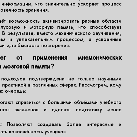
информации, что значительно ускоряет процесс
овечность хранения.
аёт возможность активизировать разные области
слуховую и моторную память, что способствует
В результате, вместо механического заучивания,
ким и увлекательным процессом, а усвоенные
ми для быстрого повторения.
ет от применения мнемонических
в мозговой памяти?
х подходов подтверждена не только научными
 практикой в различных сферах. Рассмотрим, кому
ую очередь:
гают справиться с большими объёмами учебного
ьтаты экзаменов и сделать подготовку менее
:
Позволяют создавать более интересные и
ть вовлечённость учеников.