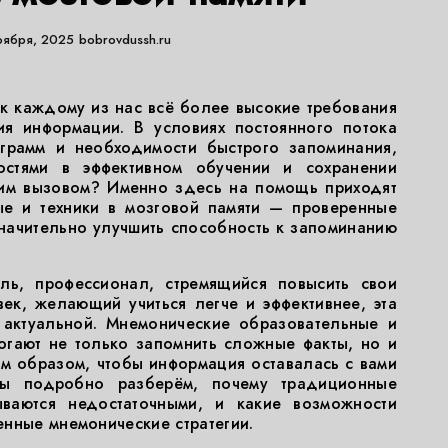
оября, 2025
bobrovdussh.ru
к каждому из нас всё более высокие требования
ия информации. В условиях постоянного потока
грамм и необходимости быстрого запоминания,
остями в эффективном обучении и сохранении
этим вызовом? Именно здесь на помощь приходят
ые и техники в мозговой памяти — проверенные
начительно улучшить способность к запоминанию
ель, профессионал, стремящийся повысить свои
ек, желающий учиться легче и эффективнее, эта
 актуальной. Мнемонические образовательные и
огают не только запомнить сложные факты, но и
ким образом, чтобы информация оставалась с вами
мы подробно разберём, почему традиционные
ваются недостаточными, и какие возможности
нные мнемонические стратегии.