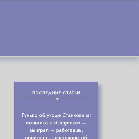
ПОСЛЕДНИЕ СТАТЬИ
Гунько об уходе Станковича:
политика в «Спартаке» —
выиграл — работаешь,
проиграл — разговоры об