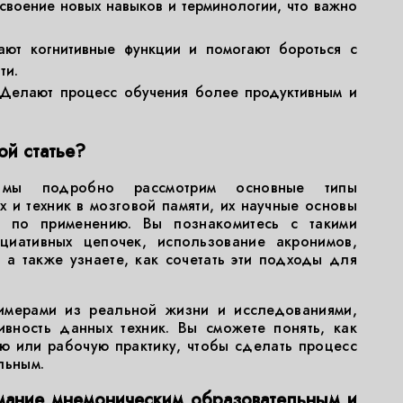
воение новых навыков и терминологии, что важно
т когнитивные функции и помогают бороться с
ти.
Делают процесс обучения более продуктивным и
ой статье?
мы подробно рассмотрим основные типы
 и техник в мозговой памяти, их научные основы
и по применению. Вы познакомитесь с такими
циативных цепочек, использование акронимов,
 а также узнаете, как сочетать эти подходы для
имерами из реальной жизни и исследованиями,
вность данных техник. Вы сможете понять, как
ую или рабочую практику, чтобы сделать процесс
льным.
имание мнемоническим образовательным и