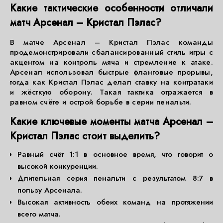
Какие тактические особенности отличали
матч Арсенал – Кристал Пэлас?
В матче Арсенал – Кристал Пэлас команды
продемонстрировали сбалансированный стиль игры с
акцентом на контроль мяча и стремление к атаке.
Арсенал использовал быстрые фланговые прорывы,
тогда как Кристал Пэлас делал ставку на контратаки
и жёсткую оборону. Такая тактика отражается в
равном счёте и острой борьбе в серии пенальти.
Какие ключевые моменты матча Арсенал –
Кристал Пэлас стоит выделить?
Равный счёт 1:1 в основное время, что говорит о
высокой конкуренции.
Длительная серия пенальти с результатом 8:7 в
пользу Арсенала.
Высокая активность обеих команд на протяжении
всего матча.