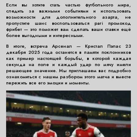
Если вы хотите стать частью футбольного мира,
следить за важными событиями и использовать
возможности для дополнительного азарта, не
пропустите шанс воспользоваться pari промокод
фрибет — это поможет вам сделать ваши ставки ещё
более выгодными и интересными.
В итоге, встреча Арсенал — Кристал Пэлас 23
декабря 2025 года останется в памяти поклонников
как пример настоящей борьбы, в которой каждая
секунда на поле и каждый удар по мячу имели
решающее значение. Мы приглашаем вас подробно
ознакомиться с нашим разбором этого матча и вместе
пережить все его эмоции и моменты.