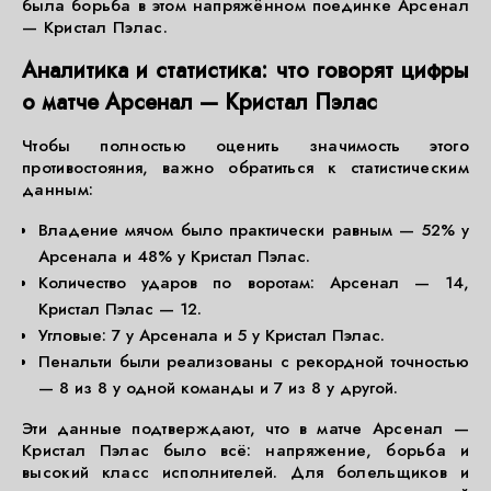
была борьба в этом напряжённом поединке Арсенал
— Кристал Пэлас.
Аналитика и статистика: что говорят цифры
о матче Арсенал — Кристал Пэлас
Чтобы полностью оценить значимость этого
противостояния, важно обратиться к статистическим
данным:
Владение мячом было практически равным — 52% у
Арсенала и 48% у Кристал Пэлас.
Количество ударов по воротам: Арсенал — 14,
Кристал Пэлас — 12.
Угловые: 7 у Арсенала и 5 у Кристал Пэлас.
Пенальти были реализованы с рекордной точностью
— 8 из 8 у одной команды и 7 из 8 у другой.
Эти данные подтверждают, что в матче Арсенал —
Кристал Пэлас было всё: напряжение, борьба и
высокий класс исполнителей. Для болельщиков и