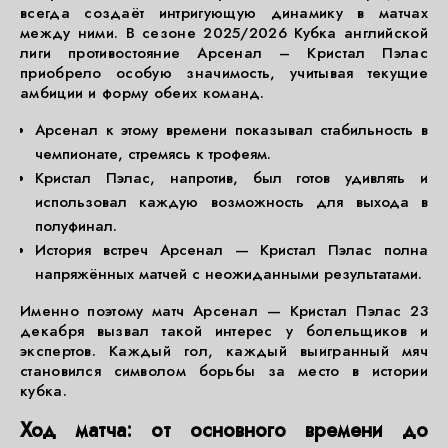
всегда создаёт интригующую динамику в матчах
между ними. В сезоне 2025/2026 Кубка английской
лиги противостояние Арсенал – Кристал Пэлас
приобрело особую значимость, учитывая текущие
амбиции и форму обеих команд.
Арсенал к этому времени показывал стабильность в
чемпионате, стремясь к трофеям.
Кристал Пэлас, напротив, был готов удивлять и
использовал каждую возможность для выхода в
полуфинал.
История встреч Арсенал — Кристал Пэлас полна
напряжённых матчей с неожиданными результатами.
Именно поэтому матч Арсенал — Кристал Пэлас 23
декабря вызвал такой интерес у болельщиков и
экспертов. Каждый гол, каждый выигранный мяч
становился символом борьбы за место в истории
кубка.
Ход матча: от основного времени до