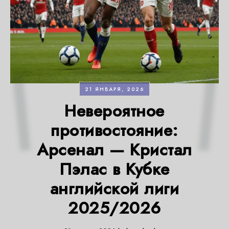
21 ЯНВАРЯ, 2026
Невероятное
противостояние:
Арсенал — Кристал
Пэлас в Кубке
английской лиги
2025/2026