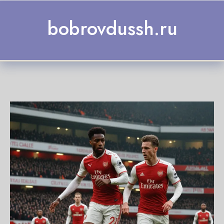
Skip to content
bobrovdussh.ru