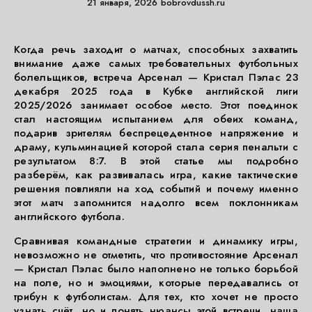
21 января, 2026
bobrovdussh.ru
Когда речь заходит о матчах, способных захватить
внимание даже самых требовательных футбольных
болельщиков, встреча Арсенал — Кристал Пэлас 23
декабря 2025 года в Кубке английской лиги
2025/2026 занимает особое место. Этот поединок
стал настоящим испытанием для обеих команд,
подарив зрителям беспрецедентное напряжение и
драму, кульминацией которой стала серия пенальти с
результатом 8:7. В этой статье мы подробно
разберём, как развивалась игра, какие тактические
решения повлияли на ход событий и почему именно
этот матч запомнится надолго всем поклонникам
английского футбола.
Сравнивая командные стратегии и динамику игры,
невозможно не отметить, что противостояние Арсенал
— Кристал Пэлас было наполнено не только борьбой
на поле, но и эмоциями, которые передавались от
трибун к футболистам. Для тех, кто хочет не просто
узнать счёт, но и понять нюансы этой встречи, наша