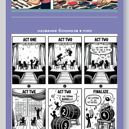
название бочонков в лото