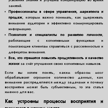
усвоения знаний и улучшить концентрацию во время
занятий.
Профессионалы в сфере управления, маркетинга и
продаж
, которым важно понимать, как удерживать
внимание аудитории и эффективно коммуницировать
информацию.
Психологи и специалисты по развитию личности
,
работающие с когнитивными функциями и
помогающие клиентам справляться с рассеянностью и
дефицитом внимания.
Все, кто стремится повысить продуктивность и качество
жизни
за счёт улучшения своих когнитивных навыков.
Если вы хотите понять, каким образом мозг
обрабатывает огромное количество данных, как
внимание распределяется между задачами и почему
восприятие может быть субъективным, то эта статья
именно для вас.
Как устроены процессы восприятия и