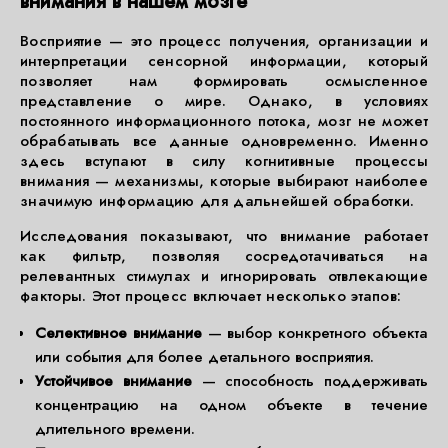
внимания в нашем мозге
Восприятие — это процесс получения, организации и
интерпретации сенсорной информации, который
позволяет нам формировать осмысленное
представление о мире. Однако, в условиях
постоянного информационного потока, мозг не может
обрабатывать все данные одновременно. Именно
здесь вступают в силу когнитивные процессы
внимания — механизмы, которые выбирают наиболее
значимую информацию для дальнейшей обработки.
Исследования показывают, что внимание работает
как фильтр, позволяя сосредотачиваться на
релевантных стимулах и игнорировать отвлекающие
факторы. Этот процесс включает несколько этапов:
Селективное внимание
— выбор конкретного объекта
или события для более детального восприятия.
Устойчивое внимание
— способность поддерживать
концентрацию на одном объекте в течение
длительного времени.