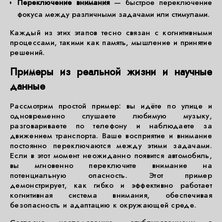
Переключение внимания
— быстрое переключение
фокуса между различными задачами или стимулами.
Каждый из этих этапов тесно связан с когнитивными
процессами, такими как память, мышление и принятие
решений.
Примеры из реальной жизни и научные
данные
Рассмотрим простой пример: вы идёте по улице и
одновременно слушаете любимую музыку,
разговариваете по телефону и наблюдаете за
движением транспорта. Ваше восприятие и внимание
постоянно переключаются между этими задачами.
Если в этот момент неожиданно появится автомобиль,
вы мгновенно переключите внимание на
потенциальную опасность. Этот пример
демонстрирует, как гибко и эффективно работает
когнитивная система внимания, обеспечивая
безопасность и адаптацию к окружающей среде.