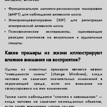
Функциональную магнитно-резонансную томографию
(фМРТ) для наблюдения активности мозга.
Электроэнцефалографию (ЭЭГ) для регистрации
электрической активности мозга.
Психофизические эксперименты, оценивающие
реакцию участников на визуальные и аудиальные
стимулы.
Какие примеры из жизни иллюстрируют
влияние внимания на восприятие?
Одним из известных примеров является эффект
"невидимости смены" (change blindness), когда
человек не замечает значительных изменений в
окружающей среде, если его внимание не
сфокусировано на этих изменениях.
Также часто наблюдается "слепота к невниманию" —
когда человек не замечает неожиданных объектов,
если занять вниманием другую задачу.