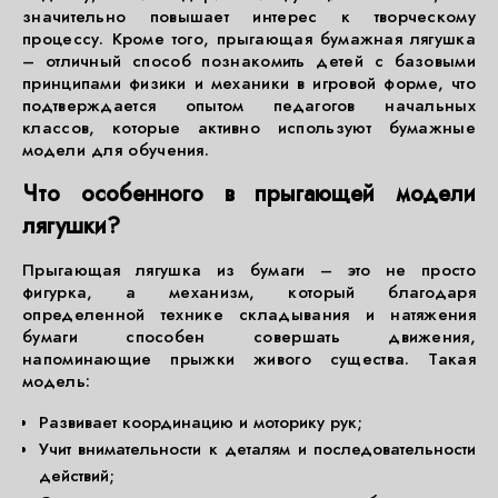
значительно повышает интерес к творческому
процессу. Кроме того, прыгающая бумажная лягушка
– отличный способ познакомить детей с базовыми
принципами физики и механики в игровой форме, что
подтверждается опытом педагогов начальных
классов, которые активно используют бумажные
модели для обучения.
Что особенного в прыгающей модели
лягушки?
Прыгающая лягушка из бумаги – это не просто
фигурка, а механизм, который благодаря
определенной технике складывания и натяжения
бумаги способен совершать движения,
напоминающие прыжки живого существа. Такая
модель:
Развивает координацию и моторику рук;
Учит внимательности к деталям и последовательности
действий;