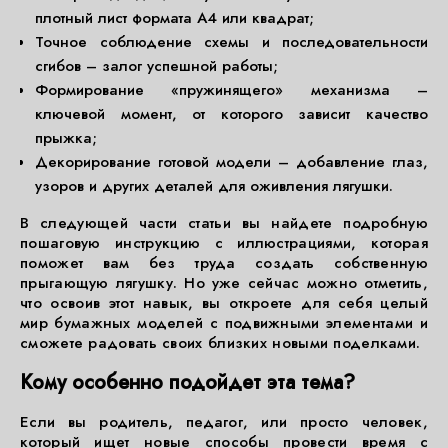
плотный лист формата А4 или квадрат;
Точное соблюдение схемы и последовательности
сгибов – залог успешной работы;
Формирование «пружинящего» механизма –
ключевой момент, от которого зависит качество
прыжка;
Декорирование готовой модели – добавление глаз,
узоров и других деталей для оживления лягушки.
В следующей части статьи вы найдете подробную
пошаговую инструкцию с иллюстрациями, которая
поможет вам без труда создать собственную
прыгающую лягушку. Но уже сейчас можно отметить,
что освоив этот навык, вы откроете для себя целый
мир бумажных моделей с подвижными элементами и
сможете радовать своих близких новыми поделками.
Кому особенно подойдет эта тема?
Если вы родитель, педагог, или просто человек,
который ищет новые способы провести время с