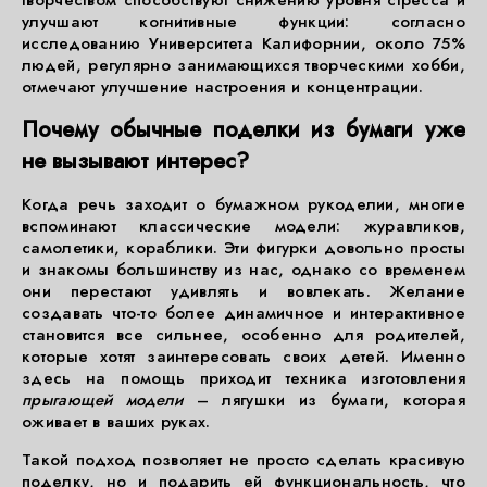
творчеством способствуют снижению уровня стресса и
улучшают когнитивные функции: согласно
исследованию Университета Калифорнии, около 75%
людей, регулярно занимающихся творческими хобби,
отмечают улучшение настроения и концентрации.
Почему обычные поделки из бумаги уже
не вызывают интерес?
Когда речь заходит о бумажном рукоделии, многие
вспоминают классические модели: журавликов,
самолетики, кораблики. Эти фигурки довольно просты
и знакомы большинству из нас, однако со временем
они перестают удивлять и вовлекать. Желание
создавать что-то более динамичное и интерактивное
становится все сильнее, особенно для родителей,
которые хотят заинтересовать своих детей. Именно
здесь на помощь приходит техника изготовления
прыгающей модели
– лягушки из бумаги, которая
оживает в ваших руках.
Такой подход позволяет не просто сделать красивую
поделку, но и подарить ей функциональность, что