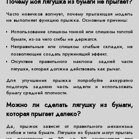
Почему моя лягушка из бумаги не прыгает?
Часто новичков волнует, почему прыгающая модель
не выполняет функцию прыжка. Основные причины:
Использование слишком тонкой или слишком толстой
бумаги, из-за чего сгибы не держатся.
Неправильные или слишком слабые складки, не
позволяющие создать пружинящий эффект.
Отсутствие правильного наклона задней части
лягушки, которая должна действовать как рычаг.
Для улучшения прыжка попробуйте аккуратно
подогнуть заднюю часть модели и использовать
бумагу средней плотности.
Можно ли сделать лягушку из бумаги,
которая прыгает далеко?
Да, прыжок зависит от правильного механизма
сгибов и типа бумаги. Лягушки из бумаги могут прыгать
на расстояние от 20 до 50 сантиметров при