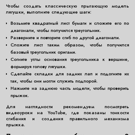
Чтобы создать классическую прыгающую модель
лягушки, выполните следующие шаги:
Возьмите квадратный лист бумаги и сложите его по
диагонали, чтобы получился треугольник.
Разверните и повторите сгиб по другой диагонали.
Сложите лист таким образом, чтобы получился
базовый треугольник оригами.
Согните углы основания треугольника к вершине,
формируя голову лягушки.
Сделайте складки для задних лап и подогните их
так, чтобы они могли служить подпорой.
Нажмите на заднюю часть модели, чтобы проверить
прыжок.
Для наглядности рекомендуем посмотреть
видеоуроки на YouTube, где показаны тонкости
сгибания и создания правильного механизма
прыжка.