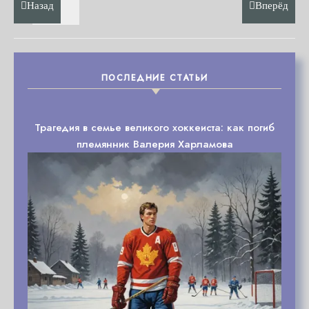
Назад
Вперёд
ПОСЛЕДНИЕ СТАТЬИ
Трагедия в семье великого хоккеиста: как погиб
племянник Валерия Харламова