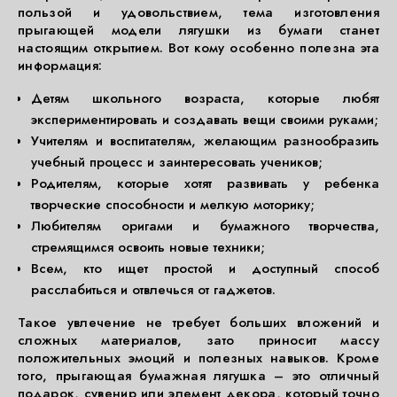
пользой и удовольствием, тема изготовления
прыгающей модели лягушки из бумаги станет
настоящим открытием. Вот кому особенно полезна эта
информация:
Детям школьного возраста, которые любят
экспериментировать и создавать вещи своими руками;
Учителям и воспитателям, желающим разнообразить
учебный процесс и заинтересовать учеников;
Родителям, которые хотят развивать у ребенка
творческие способности и мелкую моторику;
Любителям оригами и бумажного творчества,
стремящимся освоить новые техники;
Всем, кто ищет простой и доступный способ
расслабиться и отвлечься от гаджетов.
Такое увлечение не требует больших вложений и
сложных материалов, зато приносит массу
положительных эмоций и полезных навыков. Кроме
того, прыгающая бумажная лягушка – это отличный
подарок, сувенир или элемент декора, который точно