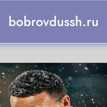
bobrovdussh.ru