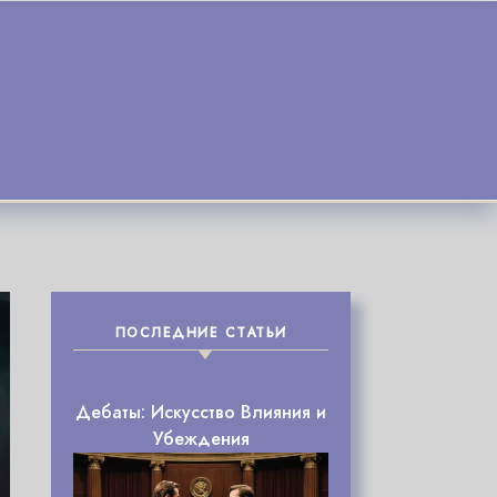
ПОСЛЕДНИЕ СТАТЬИ
Дебаты: Искусство Влияния и
Убеждения