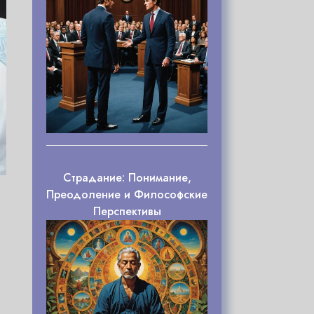
Страдание: Понимание,
Преодоление и Философские
Перспективы