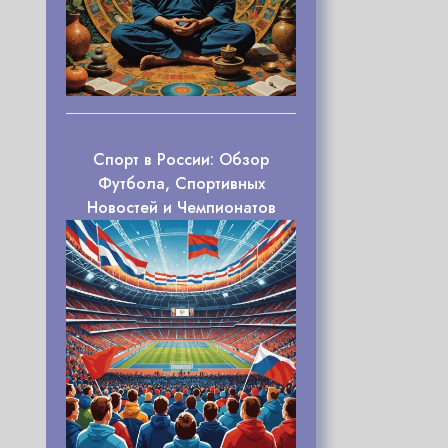
Спорт в России: Обзор
Футбола, Спортивных
Новостей и Чемпионатов