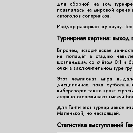
для сборной на том турнир
появлялась на мировой арене и
автоголов соперников.
Изидор разорвал эту паузу. Теп
Турнирная картина: выход 
Впрочем, историческая ценност
не попадёт в стадию навыле
шотландцам со счётом 0:1 и б
очки в заключительном туре гр
Этот чемпионат мира выдал
дисциплинах: пока футбольны
киберспорте также кипят страст
активно отслеживают тысячи бо
Для Гаити этот турнир закончит
Маленькой, но настоящей.
Статистика выступлений Га