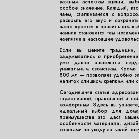
важным аспектом жизни, выб
особое значение. Каждый, кт
чаем, сталкивается с вопросо
раскрыть его вкус и сохранит
часто кроется в правильном вы
чайник становится тем незаме
чаепитие в настоящее удовольс
Если вы цените традиции, 
задумывались о приобретении
уже давно завоевала серд
уникальным свойствам. Кроме
800 мл — позволяет удобно за
напиток слишком крепким или 
Сегодняшняя статья адресован
гармоничной, практичной и ст
комфортным. Здесь вы узнаете
идеальный выбор для дома,
преимущества это даст вашем
особенности материала, дизай
советами по уходу за такой пос