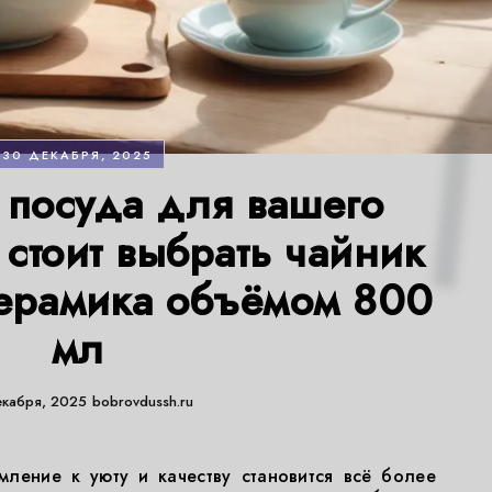
30 ДЕКАБРЯ, 2025
посуда для вашего
 стоит выбрать чайник
ерамика объёмом 800
мл
екабря, 2025
bobrovdussh.ru
мление к уюту и качеству становится всё более