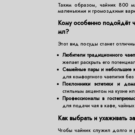
Таким образом, чайник 800 м
маленькими и громоздкими вар
Кому особенно подойдёт 
мл?
Этот вид посуды станет отличн
Любители традиционного чаеп
желает раскрыть его потенциал
Семейные пары и небольшие к
для комфортного чаепития без 
Поклонники эстетики и дом
стильным акцентом на кухне ил
Профессионалы в гостеприимс
для подачи чая в кафе, чайных 
Как выбрать и ухаживать з
Чтобы чайник служил долго и 