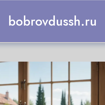
bobrovdussh.ru