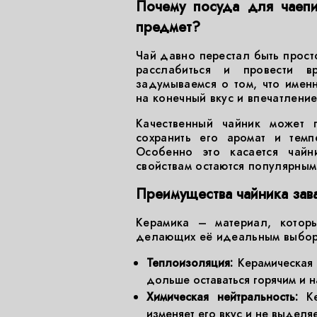
Почему посуда для чаепи
предмет?
Чай давно перестал быть прост
расслабиться и провести 
задумываемся о том, что именн
на конечный вкус и впечатление
Качественный чайник может п
сохранить его аромат и темп
Особенно это касается чайн
свойствам остаются популярным
Преимущества чайника зав
Керамика – материал, которы
делающих её идеальным выбор
Теплоизоляция:
Керамическая 
дольше оставаться горячим и 
Химическая нейтральность:
Ке
изменяет его вкус и не выделя