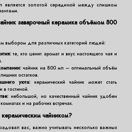
л является золотой серединой между слишком
иантами.
чайник заварочный керамика объёмом 800
ым выбором для различных категорий людей:
ития:
те, кто ценит аромат и вкус настоящего чая и
.
омпании:
чайник на 800 мл — оптимальный объём
лишних остатков.
ашнего уюта:
керамический чайник может стать
и в гостиной.
тве:
небольшой, но качественный чайник удобен
комнатах и на рабочих встречах.
а керамическим чайником?
радовал вас, важно учитывать несколько важных