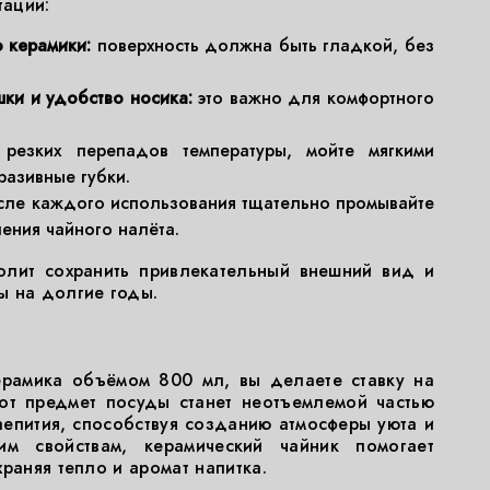
тации:
о керамики:
поверхность должна быть гладкой, без
шки и удобство носика:
это важно для комфортного
резких перепадов температуры, мойте мягкими
разивные губки.
ле каждого использования тщательно промывайте
ения чайного налёта.
олит сохранить привлекательный внешний вид и
ы на долгие годы.
ерамика объёмом 800 мл, вы делаете ставку на
тот предмет посуды станет неотъемлемой частью
епития, способствуя созданию атмосферы уюта и
им свойствам, керамический чайник помогает
раняя тепло и аромат напитка.