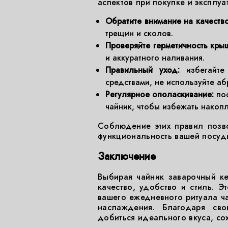
аспектов при покупке и эксплуа
Обратите внимание на качеств
трещин и сколов.
Проверяйте герметичность кры
и аккуратного наливания.
Правильный уход:
избегайте 
средствами, не используйте аб
Регулярное ополаскивание:
пос
чайник, чтобы избежать накопл
Соблюдение этих правил позв
функциональность вашей посуд
Заключение
Выбирая чайник заварочный к
качество, удобство и стиль. Э
вашего ежедневного ритуала ча
наслаждения. Благодаря сво
добиться идеального вкуса, сох