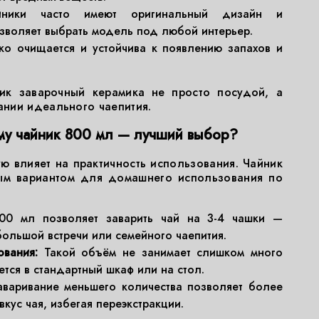
ники часто имеют оригинальный дизайн и
озволяет выбрать модель под любой интерьер.
о очищается и устойчива к появлению запахов и
ник заварочный керамика не просто посудой, а
нии идеального чаепития.
му чайник 800 мл — лучший выбор?
 влияет на практичность использования. Чайник
ным вариантом для домашнего использования по
0 мл позволяет заварить чай на 3-4 чашки —
ольшой встречи или семейного чаепития.
ования:
Такой объём не занимает слишком много
ется в стандартный шкаф или на стол.
варивание меньшего количества позволяет более
вкус чая, избегая переэкстракции.