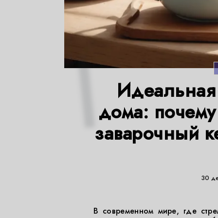
Идеальная 
дома: почему
заварочный к
30 д
В современном мире, где стре