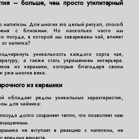
тия – больше, чем просто утилитарный
о напитком. Для многих это целый ритуал, способ
время с близкими. Но насколько часто мы
о посуда, в которой мы завариваем чай, влияет
 от напитка?
одчеркнуть уникальность каждого сорта чая,
ературу, а также стать украшением интерьера.
иков из керамики, которые благодаря своим
и уже многие века.
арочного из керамики
й обладает рядом уникальных характеристик,
ом для чайника:
посуда долго сохраняет тепло, что позволяет чаю
насыщенным.
рамика не вступает в реакцию с напитком, не
ет вредных веществ.