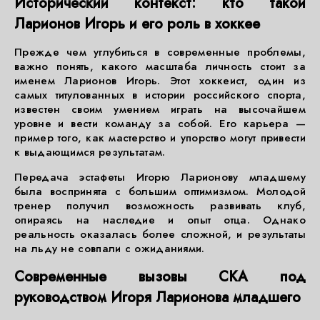
Исторический контекст: кто такой
Ларионов Игорь и его роль в хоккее
Прежде чем углубиться в современные проблемы,
важно понять, какого масштаба личность стоит за
именем Ларионов Игорь. Этот хоккеист, один из
самых титулованных в истории российского спорта,
известен своим умением играть на высочайшем
уровне и вести команду за собой. Его карьера —
пример того, как мастерство и упорство могут привести
к выдающимся результатам.
Передача эстафеты Игорю Ларионову младшему
была воспринята с большим оптимизмом. Молодой
тренер получил возможность развивать клуб,
опираясь на наследие и опыт отца. Однако
реальность оказалась более сложной, и результаты
на льду не совпали с ожиданиями.
Современные вызовы СКА под
руководством Игоря Ларионова младшего