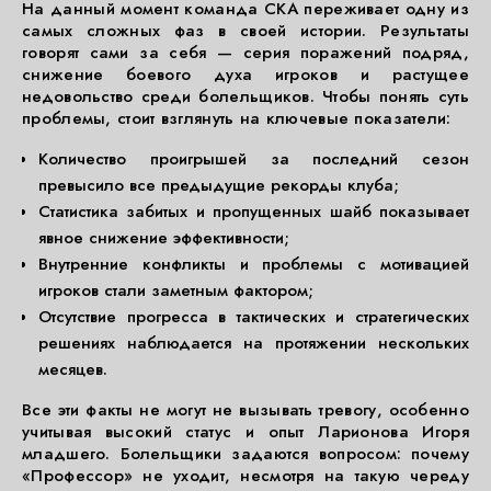
На данный момент команда СКА переживает одну из
самых сложных фаз в своей истории. Результаты
говорят сами за себя — серия поражений подряд,
снижение боевого духа игроков и растущее
недовольство среди болельщиков. Чтобы понять суть
проблемы, стоит взглянуть на ключевые показатели:
Количество проигрышей за последний сезон
превысило все предыдущие рекорды клуба;
Статистика забитых и пропущенных шайб показывает
явное снижение эффективности;
Внутренние конфликты и проблемы с мотивацией
игроков стали заметным фактором;
Отсутствие прогресса в тактических и стратегических
решениях наблюдается на протяжении нескольких
месяцев.
Все эти факты не могут не вызывать тревогу, особенно
учитывая высокий статус и опыт Ларионова Игоря
младшего. Болельщики задаются вопросом: почему
«Профессор» не уходит, несмотря на такую череду