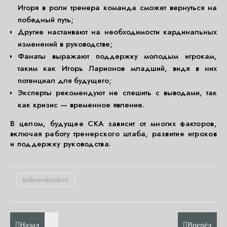
Игоря в роли тренера команда сможет вернуться на
победный путь;
Другие настаивают на необходимости кардинальных
изменений в руководстве;
Фанаты выражают поддержку молодым игрокам,
таким как Игорь Ларионов младший, видя в них
потенциал для будущего;
Эксперты рекомендуют не спешить с выводами, так
как кризис — временное явление.
В целом, будущее СКА зависит от многих факторов,
включая работу тренерского штаба, развитие игроков
и поддержку руководства.
bobrovdussh.ru
Назад
Вперёд