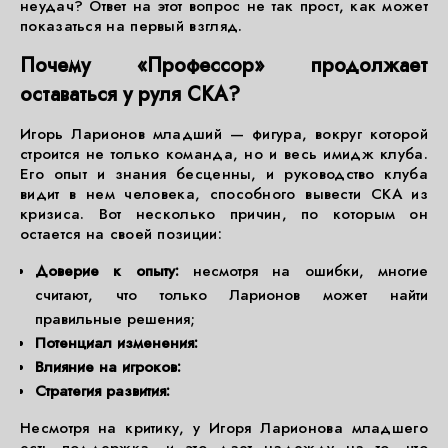
неудач? Ответ на этот вопрос не так прост, как может
показаться на первый взгляд.
Почему «Профессор» продолжает
оставаться у руля СКА?
Игорь Ларионов младший — фигура, вокруг которой
строится не только команда, но и весь имидж клуба.
Его опыт и знания бесценны, и руководство клуба
видит в нем человека, способного вывести СКА из
кризиса. Вот несколько причин, по которым он
остается на своей позиции:
Доверие к опыту:
несмотря на ошибки, многие
считают, что только Ларионов может найти
правильные решения;
Потенциал изменения:
Влияние на игроков:
Стратегия развития:
Несмотря на критику, у Игоря Ларионова младшего