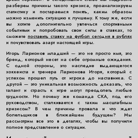
разберем причины такого кризиса, проанализируем
статистику и постараемся понять, каким образом
можно изменить ситуацию к лучшему. К тому же, если
вы хотите дополнительно увлечься спортивными
событиями и попробовать свои силы в ставках, то
сможете
поставить ставку на футбол сегодня в рублях
и почувствовать азарт настоящей игры.
Игорь Ларионов младший — это не просто имя, это
бренд, который несет на себе огромные ожидания.
С одной стороны, это наследие выдающегося
хоккеиста и тренера Ларионова Игоря, который с
успехом прошел путь от игрока до наставника. С
другой — это уникальная возможность доказать, что
талант и страсть к игре могут преодолеть любые
трудности. Но почему же команда СКА, под его
руководством, сталкивается с таким масштабным
кризисом? В чем причины провала и что ждет
болельщиков в ближайшем будущем? Мы
рассмотрим все это в деталях, чтобы вы получили
полное представление о ситуации.