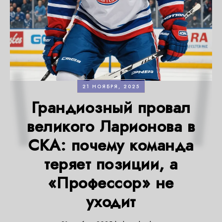
21 НОЯБРЯ, 2025
Грандиозный провал
великого Ларионова в
СКА: почему команда
теряет позиции, а
«Профессор» не
уходит