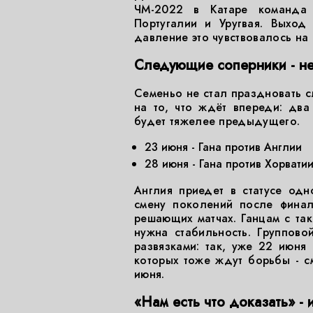
ЧМ-2022 в Катаре команда 
Португалии и Уругвая. Выход
давление это чувствовалось на 
Следующие соперники - не
Семеньо не стал праздновать 
на то, что ждёт впереди: дв
будет тяжелее предыдущего.
23 июня - Гана против Англии
28 июня - Гана против Хорвати
Англия приедет в статусе одн
смену поколений после финал
решающих матчах. Ганцам с так
нужна стабильность. Группов
развязками: так, уже 22 июня
которых тоже ждут борьбы - с
июня.
«Нам есть что доказать» - 