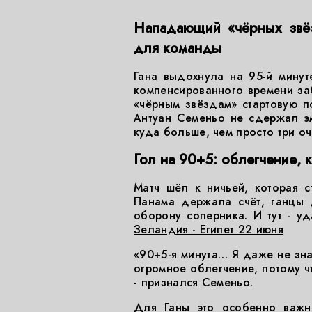
Нападающий «чёрных звёз
для команды
Гана выдохнула на 95-й мину
компенсированного времени за
«чёрным звёздам» стартовую 
Антуан Семеньо не сдержал эм
куда больше, чем просто три оч
Гол на 90+5: облегчение, 
Матч шёл к ничьей, которая 
Панама держала счёт, ганцы 
оборону соперника. И тут - у
Зеландия - Египет 22 июня
«90+5-я минута… Я даже не зна
огромное облегчение, потому ч
- признался Семеньо.
Для Ганы это особенно важн