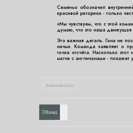
Семеньо обозначил внутренни
красивой риторики - только чест
«Мы чувствуем, что с этой коман
думаю, что это наша движущая 
Это важная деталь. Гана не по
ничьи. Команда заявляет о пр
точка отсчёта. Насколько этот
матче с англичанами - покажет
bobrovdussh.ru
Назад