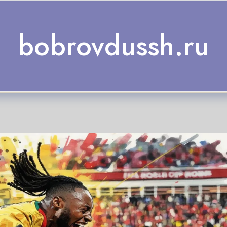
bobrovdussh.ru