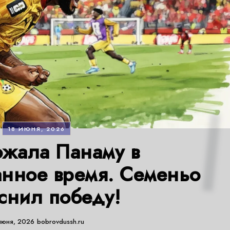
18 ИЮНЯ, 2026
ожала Панаму в
нное время. Семеньо
снил победу!
июня, 2026
bobrovdussh.ru