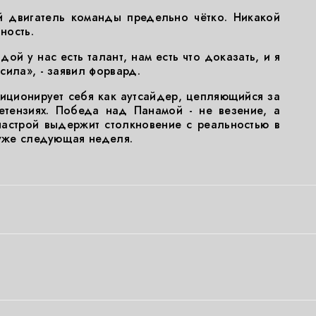
й двигатель команды предельно чётко. Никакой
ность.
дой у нас есть талант, нам есть что доказать, и я
сила», - заявил форвард.
зиционирует себя как аутсайдер, цепляющийся за
етензиях. Победа над Панамой - не везение, а
 настрой выдержит столкновение с реальностью в
 уже следующая неделя.