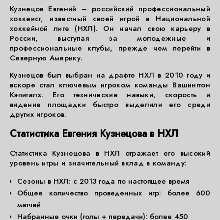
Кузнецов Евгений – российский профессиональный
хоккеист, известный своей игрой в Национальной
хоккейной лиге (НХЛ). Он начал свою карьеру в
России, выступая за молодежные и
профессиональные клубы, прежде чем перейти в
Северную Америку.
Кузнецов был выбран на драфте НХЛ в 2010 году и
вскоре стал ключевым игроком команды Вашингтон
Кэпиталз. Его технические навыки, скорость и
видение площадки быстро выделили его среди
других игроков.
Статистика Евгения Кузнецова в НХЛ
Статистика Кузнецова в НХЛ отражает его высокий
уровень игры и значительный вклад в команду:
Сезоны в НХЛ: с 2013 года по настоящее время
Общее количество проведенных игр: более 600
матчей
Набранные очки (голы + передачи): более 450