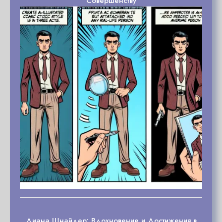
Совершенству
Диана Шнайдер: Вдохновение и Достижения в