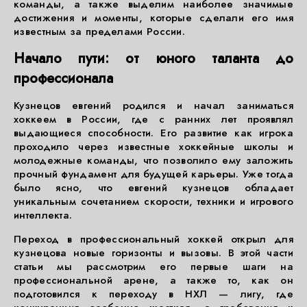
команды, а также выделим наиболее значимые
достижения и моменты, которые сделали его имя
известным за пределами России.
Начало пути: от юного таланта до
профессионала
Кузнецов евгений родился и начал заниматься
хоккеем в России, где с ранних лет проявлял
выдающиеся способности. Его развитие как игрока
проходило через известные хоккейные школы и
молодежные команды, что позволило ему заложить
прочный фундамент для будущей карьеры. Уже тогда
было ясно, что евгений кузнецов обладает
уникальным сочетанием скорости, техники и игрового
интеллекта.
Переход в профессиональный хоккей открыл для
кузнецова новые горизонты и вызовы. В этой части
статьи мы рассмотрим его первые шаги на
профессиональной арене, а также то, как он
подготовился к переходу в НХЛ — лигу, где