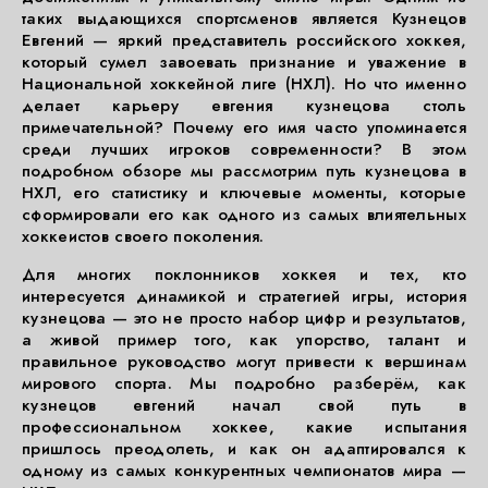
таких выдающихся спортсменов является Кузнецов
Евгений — яркий представитель российского хоккея,
который сумел завоевать признание и уважение в
Национальной хоккейной лиге (НХЛ). Но что именно
делает карьеру евгения кузнецова столь
примечательной? Почему его имя часто упоминается
среди лучших игроков современности? В этом
подробном обзоре мы рассмотрим путь кузнецова в
НХЛ, его статистику и ключевые моменты, которые
сформировали его как одного из самых влиятельных
хоккеистов своего поколения.
Для многих поклонников хоккея и тех, кто
интересуется динамикой и стратегией игры, история
кузнецова — это не просто набор цифр и результатов,
а живой пример того, как упорство, талант и
правильное руководство могут привести к вершинам
мирового спорта. Мы подробно разберём, как
кузнецов евгений начал свой путь в
профессиональном хоккее, какие испытания
пришлось преодолеть, и как он адаптировался к
одному из самых конкурентных чемпионатов мира —