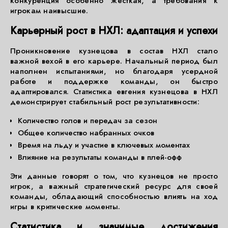
конкуренция особенно жесткая, а требования к
игрокам наивысшие.
Карьерный рост в НХЛ: адаптация и успехи
Проникновение кузнецова в состав НХЛ стало
важной вехой в его карьере. Начальный период был
наполнен испытаниями, но благодаря усердной
работе и поддержке команды, он быстро
адаптировался. Статистика евгения кузнецова в НХЛ
демонстрирует стабильный рост результативности:
Количество голов и передач за сезон
Общее количество набранных очков
Время на льду и участие в ключевых моментах
Влияние на результаты команды в плей-офф
Эти данные говорят о том, что кузнецов не просто
игрок, а важный стратегический ресурс для своей
команды, обладающий способностью влиять на ход
игры в критические моменты.
Статистика и значимые достижения