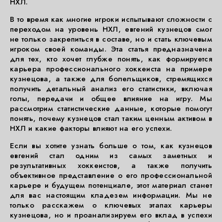
НХЛ.
В то время как многие игроки испытывают сложности с
переходом на уровень НХЛ, евгений кузнецов смог
не только закрепиться в составе, но и стать ключевым
игроком своей команды. Эта статья предназначена
для тех, кто хочет глубже понять, как формируется
карьера профессионального хоккеиста на примере
кузнецова, а также для болельщиков, стремящихся
получить детальный анализ его статистики, включая
голы, передачи и общее влияние на игру. Мы
рассмотрим статистические данные, которые помогут
понять, почему кузнецов стал таким ценным активом в
НХЛ и какие факторы влияют на его успехи.
Если вы хотите узнать больше о том, как кузнецов
евгений стал одним из самых заметных и
результативных хоккеистов, а также получить
объективное представление о его профессиональной
карьере и будущем потенциале, этот материал станет
для вас настоящим кладезем информации. Мы не
только расскажем о ключевых этапах карьеры
кузнецова, но и проанализируем его вклад в успехи