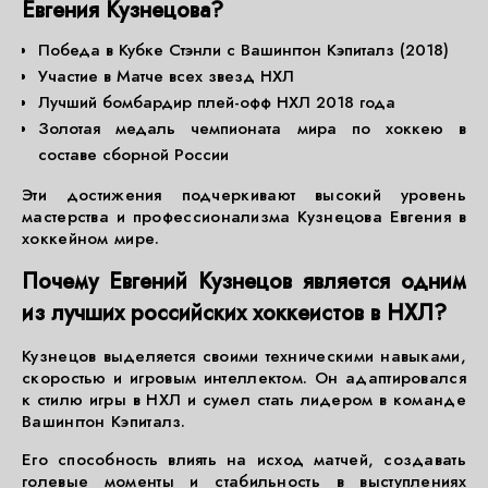
Евгения Кузнецова?
Победа в Кубке Стэнли с Вашингтон Кэпиталз (2018)
Участие в Матче всех звезд НХЛ
Лучший бомбардир плей-офф НХЛ 2018 года
Золотая медаль чемпионата мира по хоккею в
составе сборной России
Эти достижения подчеркивают высокий уровень
мастерства и профессионализма Кузнецова Евгения в
хоккейном мире.
Почему Евгений Кузнецов является одним
из лучших российских хоккеистов в НХЛ?
Кузнецов выделяется своими техническими навыками,
скоростью и игровым интеллектом. Он адаптировался
к стилю игры в НХЛ и сумел стать лидером в команде
Вашингтон Кэпиталз.
Его способность влиять на исход матчей, создавать
голевые моменты и стабильность в выступлениях