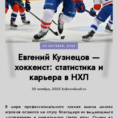
30 ОКТЯБРЯ, 2025
Евгений Кузнецов —
хоккеист: статистика и
карьера в НХЛ
30 октября, 2025
bobrovdussh.ru
В мире профессионального хоккея имена многих
игроков остаются на слуху благодаря их выдающимся
достижениям и уникальному стилю игры. Одним из