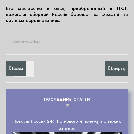
Его мастерство и опыт, приобретенный в НХЛ,
помогают сборной России бороться за медали на
крупных соревнованиях.
bobrovdussh.ru
Назад
Вперёд
ПОСЛЕДНИЕ СТАТЬИ
Новости Россия 24: Что нового и почему это важно
для вас