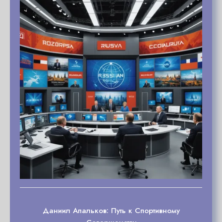
Даниил Апальков: Путь к Спортивному