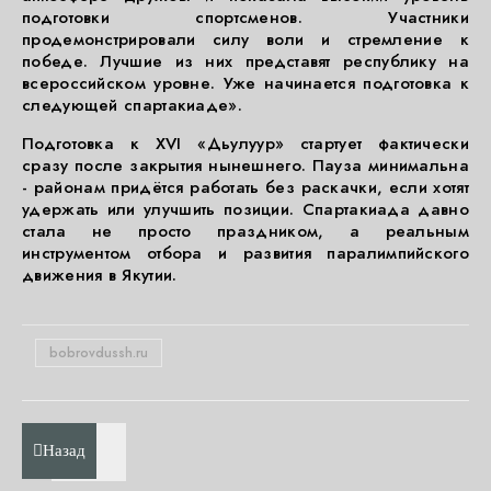
подготовки спортсменов. Участники
продемонстрировали силу воли и стремление к
победе. Лучшие из них представят республику на
всероссийском уровне. Уже начинается подготовка к
следующей спартакиаде».
Подготовка к XVI «Дьулуур» стартует фактически
сразу после закрытия нынешнего. Пауза минимальна
- районам придётся работать без раскачки, если хотят
удержать или улучшить позиции. Спартакиада давно
стала не просто праздником, а реальным
инструментом отбора и развития паралимпийского
движения в Якутии.
bobrovdussh.ru
Назад