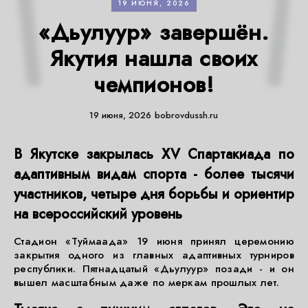
19 ИЮНЯ, 2026
«Дьулуур» завершён.
Якутия нашла своих
чемпионов!
19 июня, 2026
bobrovdussh.ru
В Якутске закрылась XV Спартакиада по
адаптивным видам спорта - более тысячи
участников, четыре дня борьбы и ориентир
на всероссийский уровень
Стадион «Туймаада» 19 июня принял церемонию
закрытия одного из главных адаптивных турниров
республики. Пятнадцатый «Дьулуур» позади - и он
вышел масштабным даже по меркам прошлых лет.