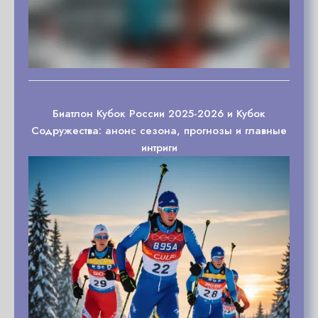
Биатлон Кубок России 2025-2026 и Кубок
Содружества: анонс сезона, прогнозы и главные
интриги