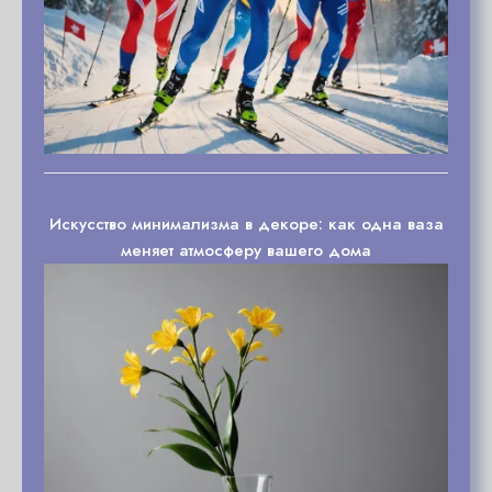
Искусство минимализма в декоре: как одна ваза
меняет атмосферу вашего дома